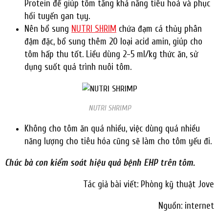
Protein để giúp tôm tăng khả năng tiêu hoá và phục
hồi tuyến gan tụy.
Nên bổ sung
NUTRI SHRIM
chứa đạm cá thủy phân
đậm đặc, bổ sung thêm 20 loại acid amin, giúp cho
tôm hấp thu tốt. Liều dùng 2-5 ml/kg thức ăn, sử
dụng suốt quá trình nuôi tôm.
NUTRI SHRIMP
Không cho tôm ăn quá nhiều, việc dùng quá nhiều
năng lượng cho tiêu hóa cũng sẽ làm cho tôm yếu đi.
Chúc bà con kiểm soát hiệu quả bệnh EHP trên tôm.
Tác giả bài viết: Phòng kỹ thuật Jove
Nguồn: internet