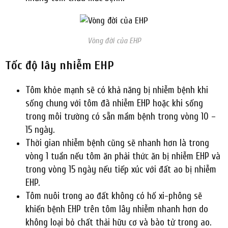
Vòng đời của EHP
Tốc độ lây nhiễm EHP
Tôm khỏe mạnh sẽ có khả năng bị nhiễm bệnh khi
sống chung với tôm đã nhiễm EHP hoặc khi sống
trong môi trường có sẵn mầm bệnh trong vòng 10 –
15 ngày.
Thời gian nhiễm bệnh cũng sẽ nhanh hơn là trong
vòng 1 tuần nếu tôm ăn phải thức ăn bị nhiễm EHP và
trong vòng 15 ngày nếu tiếp xúc với đất ao bị nhiễm
EHP.
Tôm nuôi trong ao đất không có hố xi-phông sẽ
khiến bệnh EHP trên tôm lây nhiễm nhanh hơn do
không loại bỏ chất thải hữu cơ và bào tử trong ao.