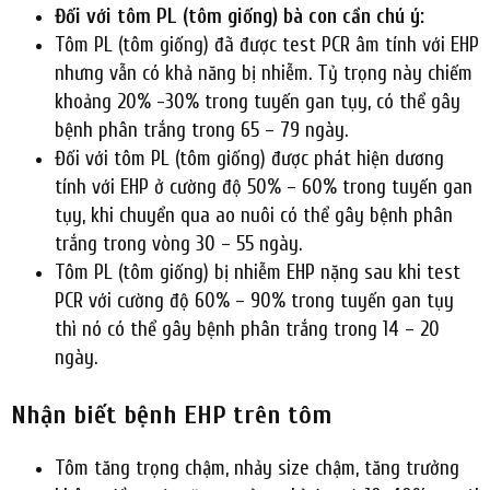
Đối với tôm PL (tôm giống) bà con cần chú ý:
Tôm PL (tôm giống) đã được test PCR âm tính với EHP
nhưng vẫn có khả năng bị nhiễm. Tỷ trọng này chiếm
khoảng 20% -30% trong tuyến gan tụy, có thể gây
bệnh phân trắng trong 65 – 79 ngày.
Đối với tôm PL (tôm giống) được phát hiện dương
tính với EHP ở cường độ 50% – 60% trong tuyến gan
tụy, khi chuyển qua ao nuôi có thể gây bệnh phân
trắng trong vòng 30 – 55 ngày.
Tôm PL (tôm giống) bị nhiễm EHP nặng sau khi test
PCR với cường độ 60% – 90% trong tuyến gan tụy
thì nó có thể gây bệnh phân trắng trong 14 – 20
ngày.
Nhận biết bệnh EHP trên tôm
Tôm tăng trọng chậm, nhảy size chậm, tăng trưởng