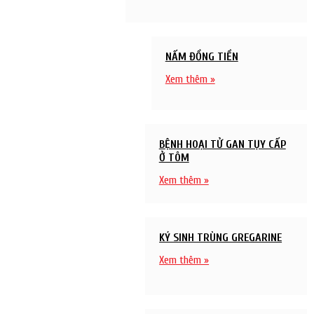
NẤM ĐỒNG TIỀN
Xem thêm »
BỆNH HOẠI TỬ GAN TỤY CẤP
Ở TÔM
Xem thêm »
KÝ SINH TRÙNG GREGARINE
Xem thêm »