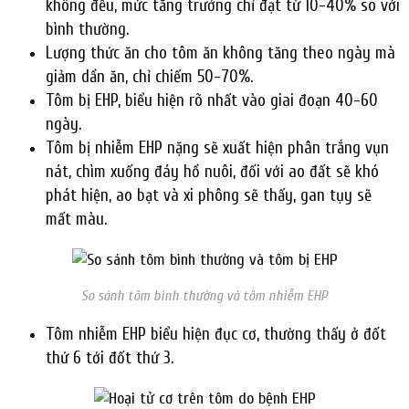
không đều, mức tăng trưởng chỉ đạt từ 10-40% so với
bình thường.
Lượng thức ăn cho tôm ăn không tăng theo ngày mà
giảm dần ăn, chỉ chiếm 50-70%.
Tôm bị EHP, biểu hiện rõ nhất vào giai đoạn 40-60
ngày.
Tôm bị nhiễm EHP nặng sẽ xuất hiện phân trắng vụn
nát, chìm xuống đáy hồ nuôi, đối với ao đất sẽ khó
phát hiện, ao bạt và xi phông sẽ thấy, gan tụy sẽ
mất màu.
So sánh tôm bình thường và tôm nhiễm EHP
Tôm nhiễm EHP biểu hiện đục cơ, thường thấy ở đốt
thứ 6 tới đốt thứ 3.