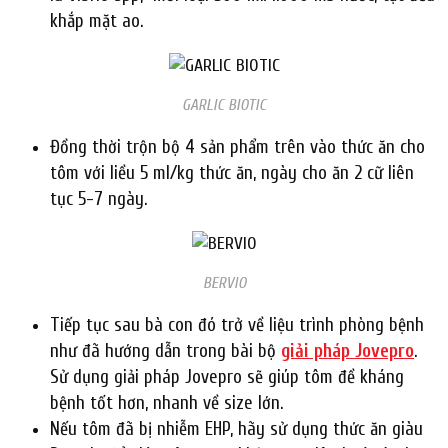
khắp mặt ao.
GARLIC BIOTIC
Đồng thời trộn bộ 4 sản phẩm trên vào thức ăn cho
tôm với liều 5 ml/kg thức ăn, ngày cho ăn 2 cữ liên
tục 5-7 ngày.
BERVIO
Tiếp tục sau bà con đó trở về liệu trình phòng bệnh
như đã hướng dẫn trong bài bộ
giải pháp Jovepro
.
Sử dụng giải pháp Jovepro sẽ giúp tôm đề kháng
bệnh tốt hơn, nhanh về size lớn.
Nếu tôm đã bị nhiễm EHP, hãy sử dụng thức ăn giàu