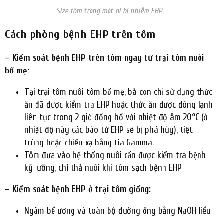
Size tôm trong một ai bị nhiễm EHP
Cách phòng bệnh EHP trên tôm
– Kiểm soát bệnh EHP trên tôm ngay từ trại tôm nuôi
bố mẹ:
Tại trại tôm nuôi tôm bố mẹ, bà con chỉ sử dụng thức
ăn đã được kiểm tra EHP hoặc thức ăn được đông lạnh
liên tục trong 2 giờ đồng hồ với nhiệt độ âm 20°C (ở
nhiệt độ này các bào tử EHP sẽ bị phá hủy), tiệt
trùng hoặc chiếu xạ bằng tia Gamma.
Tôm đưa vào hệ thống nuôi cần được kiểm tra bệnh
kỹ lưỡng, chỉ thả nuôi khi tôm sạch bệnh EHP.
– Kiểm soát bệnh EHP ở trại tôm giống:
Ngâm bể ương và toàn bộ đường ống bằng NaOH liều