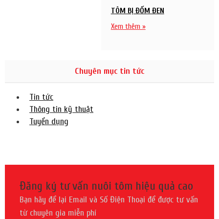
TÔM BỊ ĐỐM ĐEN
Xem thêm »
Chuyên mục tin tức
Tin tức
Thông tin kỹ thuật
Tuyển dụng
Đăng ký tư vấn nuôi tôm hiệu quả cao
Bạn hãy để lại Email và Số Điện Thoại để được tư vấn
từ chuyên gia miễn phí