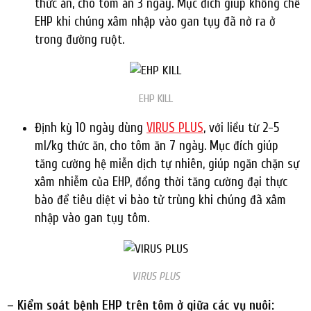
thức ăn, cho tôm ăn 3 ngày. Mục đích giúp khống chế
EHP khi chúng xâm nhập vào gan tụy đã nở ra ở
trong đường ruột.
EHP KILL
Định kỳ 10 ngày dùng
VIRUS PLUS
, với liều từ 2-5
ml/kg thức ăn, cho tôm ăn 7 ngày. Mục đích giúp
tăng cường hệ miễn dịch tự nhiên, giúp ngăn chặn sự
xâm nhiễm của EHP, đồng thời tăng cường đại thực
bào để tiêu diệt vi bào tử trùng khi chúng đã xâm
nhập vào gan tụy tôm.
VIRUS PLUS
– Kiểm soát bệnh EHP trên tôm ở giữa các vụ nuôi: