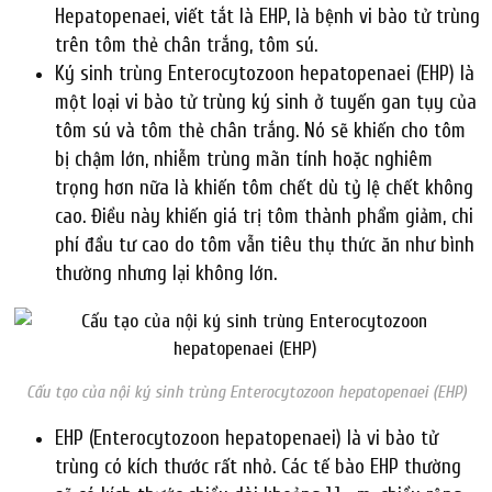
Hepatopenaei, viết tắt là EHP, là bệnh vi bào tử trùng
trên tôm thẻ chân trắng, tôm sú.
Ký sinh trùng Enterocytozoon hepatopenaei (EHP) là
một loại vi bào tử trùng ký sinh ở tuyến gan tụy của
tôm sú và tôm thẻ chân trắng. Nó sẽ khiến cho tôm
bị chậm lớn, nhiễm trùng mãn tính hoặc nghiêm
trọng hơn nữa là khiến tôm chết dù tỷ lệ chết không
cao. Điều này khiến giá trị tôm thành phẩm giảm, chi
phí đầu tư cao do tôm vẫn tiêu thụ thức ăn như bình
thường nhưng lại không lớn.
Cấu tạo của nội ký sinh trùng Enterocytozoon hepatopenaei (EHP)
EHP (Enterocytozoon hepatopenaei) là vi bào tử
trùng có kích thước rất nhỏ. Các tế bào EHP thường