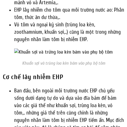
mảnh vỏ và Artemia,..
EHP lây nhiễm cho tôm qua môi trường nước ao: Phân
tôm, thức ăn dư thừa,..
Vỏ tôm và ngoại ký sinh (trùng loa kèn,
zoothamnium, khuẩn sợi,..) cũng là một trong những
nguyên nhân làm tôm bị nhiễm EHP.
Khuẩn sợi và trùng loa kèn bám vào phụ bộ tôm
Cơ chế lây nhiễm EHP
Ban đầu, bên ngoài môi trường nước EHP chủ yếu
sống dưới dạng tự do và dựa vào đĩa bám để bám
vào các giá thể như khuẩn sợi, trùng loa kèn, vỏ
tôm,.. những giá thể trên cũng chính là những
nguyên nhân làm tôm bị nhiễm EHP tiềm ẩn. Mục đích