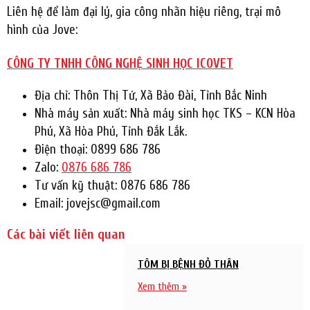
Liên hệ để làm đại lý, gia công nhãn hiệu riêng, trại mô
hình của Jove:
CÔNG TY TNHH CÔNG NGHỆ SINH HỌC ICOVET
Địa chỉ: Thôn Thị Tứ, Xã Bảo Đài, Tỉnh Bắc Ninh
Nhà máy sản xuất: Nhà máy sinh học TKS – KCN Hòa
Phú, Xã Hòa Phú, Tỉnh Đắk Lắk.
Điện thoại: 0899 686 786
Zalo:
0876 686 786
Tư vấn kỹ thuật: 0876 686 786
Email: jovejsc@gmail.com
Các bài viết liên quan
TÔM BỊ BỆNH ĐỎ THÂN
Xem thêm »